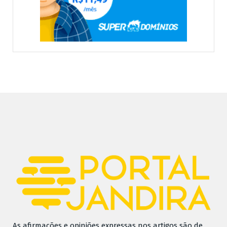
As afirmações e opiniões expressas nos artigos são de