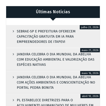
Últimas Notícias
julho 23, 2026
SEBRAE-SP E PREFEITURA OFERECEM
CAPACITAÇÃO GRATUITA EM IA PARA
EMPREENDEDORES DE ITAPEVI
maio 21, 2026
JANDIRA CELEBRA O DIA MUNDIAL DA ABELHA
COM EDUCAÇÃO AMBIENTAL E VALORIZAÇÃO DAS
ESPÉCIES NATIVAS
maio 16, 2026
JANDIRA CELEBRA O DIA MUNDIAL DA ABELHA
COM AÇÕES AMBIENTAIS E CONSCIENTIZAÇÃO NO
PORTAL PEDRA BONITA
abril 10, 2026
PL ESTABELECE DIRETRIZES PARA O
ACOLHIMENTO HUMANIZADO DE MULHERES EM