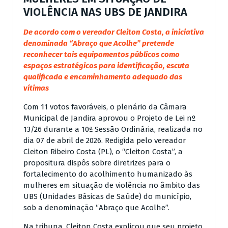
VIOLÊNCIA NAS UBS DE JANDIRA
De acordo com o vereador Cleiton Costa, a iniciativa
denominada “Abraço que Acolhe” pretende
reconhecer tais equipamentos públicos como
espaços estratégicos para identificação, escuta
qualificada e encaminhamento adequado das
vítimas
Com 11 votos favoráveis, o plenário da Câmara
Municipal de Jandira aprovou o Projeto de Lei nº
13/26 durante a 10ª Sessão Ordinária, realizada no
dia 07 de abril de 2026. Redigida pelo vereador
Cleiton Ribeiro Costa (PL), o “Cleiton Costa”, a
propositura dispôs sobre diretrizes para o
fortalecimento do acolhimento humanizado às
mulheres em situação de violência no âmbito das
UBS (Unidades Básicas de Saúde) do município,
sob a denominação “Abraço que Acolhe”.
Na tribuna, Cleiton Costa explicou que seu projeto