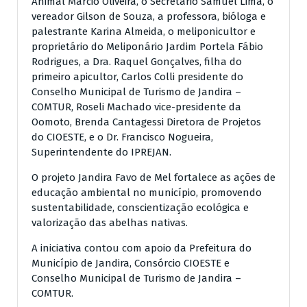
Animal Márcio Oliveira, o Secretário Samuel Lima, o
vereador Gilson de Souza, a professora, bióloga e
palestrante Karina Almeida, o meliponicultor e
proprietário do Meliponário Jardim Portela Fábio
Rodrigues, a Dra. Raquel Gonçalves, filha do
primeiro apicultor, Carlos Colli presidente do
Conselho Municipal de Turismo de Jandira –
COMTUR, Roseli Machado vice-presidente da
Oomoto, Brenda Cantagessi Diretora de Projetos
do CIOESTE, e o Dr. Francisco Nogueira,
Superintendente do IPREJAN.
O projeto Jandira Favo de Mel fortalece as ações de
educação ambiental no município, promovendo
sustentabilidade, conscientização ecológica e
valorização das abelhas nativas.
A iniciativa contou com apoio da Prefeitura do
Município de Jandira, Consórcio CIOESTE e
Conselho Municipal de Turismo de Jandira –
COMTUR.