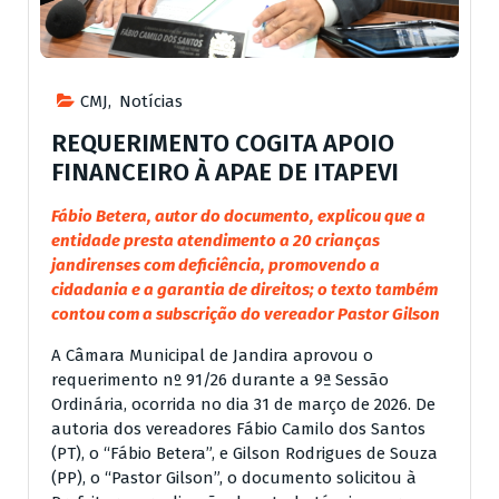
CMJ
,
Notícias
REQUERIMENTO COGITA APOIO
FINANCEIRO À APAE DE ITAPEVI
Fábio Betera, autor do documento, explicou que a
entidade presta atendimento
a
20 crianças
jandirenses com deficiência, promovendo a
cidadania e a garantia de direitos; o texto também
contou com a subscrição do vereador Pastor Gilson
A Câmara Municipal de Jandira aprovou o
requerimento nº 91/26 durante a 9ª Sessão
Ordinária, ocorrida no dia 31 de março de 2026. De
autoria dos vereadores Fábio Camilo dos Santos
(PT), o “Fábio Betera”, e Gilson Rodrigues de Souza
(PP), o “Pastor Gilson”, o documento solicitou à