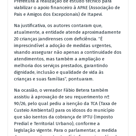
Prefeitura a realização de estudo técnico para
viabilizar o apoio financeiro à APAE (Associação de
Pais e Amigos dos Excepcionais) de Itapevi.
Na justificativa, os autores contaram que,
atualmente, a entidade atende aproximadamente
20 crianças jandirenses com deficiência. “É
imprescindível a adoção de medidas urgentes,
visando assegurar não apenas a continuidade dos
atendimentos, mas também a ampliação e
melhoria dos serviços prestados, garantindo
dignidade, inclusão e qualidade de vida às
crianças e suas famílias”, pontuaram.
Na ocasião, o vereador Fábio Betera também
assistiu à aprovação de seu requerimento nº
90/26, pelo qual pediu a isenção da TCA (Taxa de
Custeio Ambiental) para os idosos do município
que são isentos da cobrança de IPTU (Imposto
Predial e Territorial Urbano), conforme a
legislação vigente. Para o parlamentar, a medida