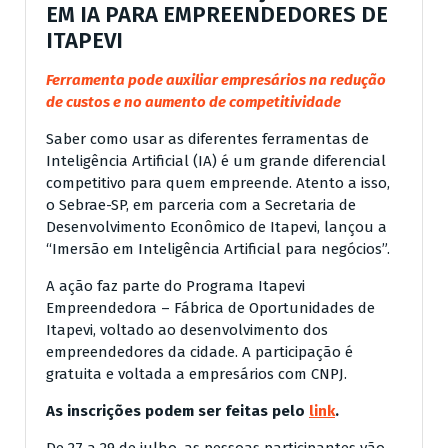
EM IA PARA EMPREENDEDORES DE
ITAPEVI
Ferramenta pode auxiliar empresários na redução
de custos e no aumento de competitividade
Saber como usar as diferentes ferramentas de
Inteligência Artificial (IA) é um grande diferencial
competitivo para quem empreende. Atento a isso,
o Sebrae-SP, em parceria com a Secretaria de
Desenvolvimento Econômico de Itapevi, lançou a
“Imersão em Inteligência Artificial para negócios”.
A ação faz parte do Programa Itapevi
Empreendedora – Fábrica de Oportunidades de
Itapevi, voltado ao desenvolvimento dos
empreendedores da cidade. A participação é
gratuita e voltada a empresários com CNPJ.
As inscrições podem ser feitas pelo
link
.
De 27 a 29 de julho, as pessoas participantes vão