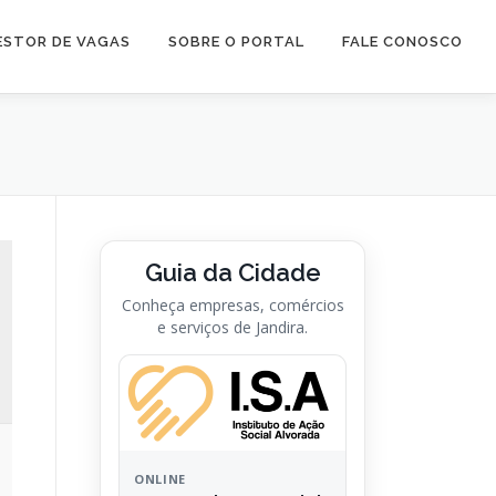
ESTOR DE VAGAS
SOBRE O PORTAL
FALE CONOSCO
Guia da Cidade
Conheça empresas, comércios
e serviços de Jandira.
ONLINE