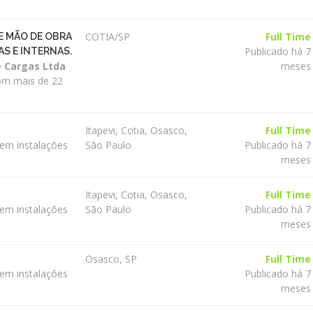
COTIA/SP
Full Time
E MÃO DE OBRA
Publicado há 7
S E INTERNAS.
e Cargas Ltda
meses
om mais de 22
Itapevi, Cotia, Osasco,
Full Time
 em instalações
São Paulo
Publicado há 7
meses
Itapevi, Cotia, Osasco,
Full Time
 em instalações
São Paulo
Publicado há 7
meses
Osasco, SP
Full Time
 em instalações
Publicado há 7
meses