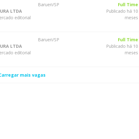
Barueri/SP
Full Time
TURA LTDA
Publicado há 10
rcado editorial
meses
Barueri/SP
Full Time
TURA LTDA
Publicado há 10
rcado editorial
meses
Carregar mais vagas