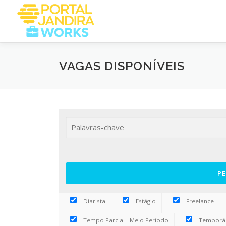
Saltar
para
conteúdo
VAGAS DISPONÍVEIS
Diarista
Estágio
Freelance
Tempo Parcial - Meio Período
Temporá