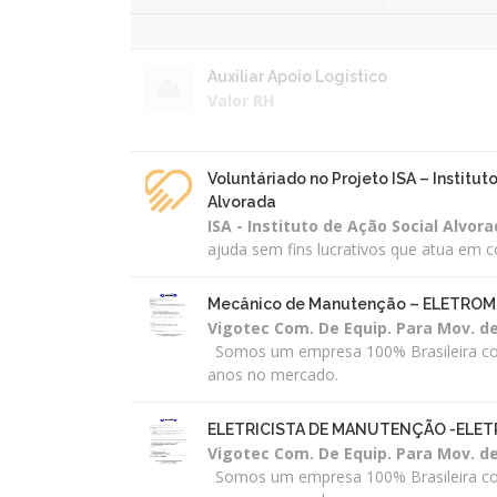
Auxiliar Apoio Logistico
Valor RH
Voluntáriado no Projeto ISA – Institut
Alvorada
ISA - Instituto de Ação Social Alvor
ajuda sem fins lucrativos que atua em
Mecânico de Manutenção – ELETRO
Vigotec Com. De Equip. Para Mov. d
Somos um empresa 100% Brasileira c
anos no mercado.
ELETRICISTA DE MANUTENÇÃO -ELE
Vigotec Com. De Equip. Para Mov. d
Somos um empresa 100% Brasileira c