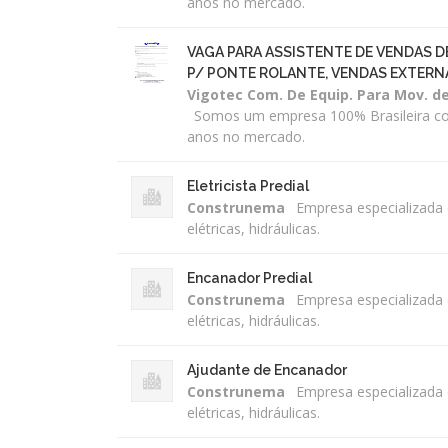
anos no mercado.
VAGA PARA ASSISTENTE DE VENDAS D
P/ PONTE ROLANTE, VENDAS EXTERNA
Vigotec Com. De Equip. Para Mov. d
Somos um empresa 100% Brasileira c
anos no mercado.
Eletricista Predial
Construnema
Empresa especializada
elétricas, hidráulicas.
Encanador Predial
Construnema
Empresa especializada
elétricas, hidráulicas.
Ajudante de Encanador
Construnema
Empresa especializada
elétricas, hidráulicas.