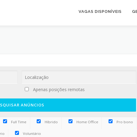
VAGAS DISPONÍVEIS
G
Apenas posições remotas
Full Time
Híbrido
Home Office
Pro bono
rio
Voluntário