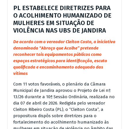
PL ESTABELECE DIRETRIZES PARA
O ACOLHIMENTO HUMANIZADO DE
MULHERES EM SITUAÇÃO DE
VIOLÊNCIA NAS UBS DE JANDIRA
De acordo com o vereador Cleiton Costa, a iniciativa
denominada “Abraço que Acolhe” pretende
reconhecer tais equipamentos públicos como
espaços estratégicos para identificação, escuta
qualificada e encaminhamento adequado das
vítimas
Com 11 votos favoráveis, o plenário da Câmara
Municipal de Jandira aprovou o Projeto de Lei nº
13/26 durante a 10ª Sessão Ordinária, realizada no
dia 07 de abril de 2026. Redigida pelo vereador
Cleiton Ribeiro Costa (PL), o “Cleiton Costa”, a
propositura dispôs sobre diretrizes para o
fortalecimento do acolhimento humanizado às
mulheres em situação de violência no âmbito das