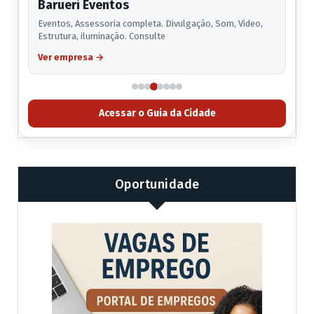
Barueri Eventos
Eventos, Assessoria completa. Divulgação, Som, Video,
Estrutura, iluminação. Consulte
Ver empresa
→
Acessar o Guia da Cidade
Oportunidade