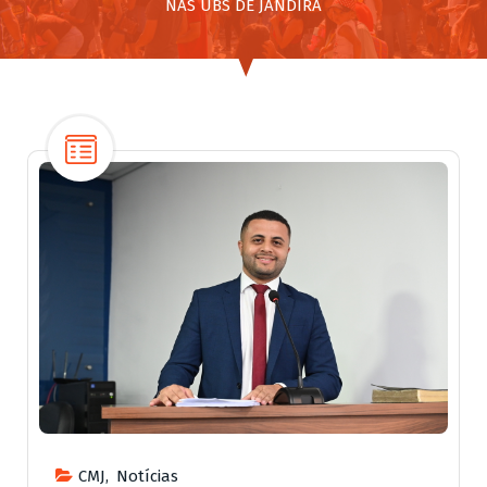
NAS UBS DE JANDIRA
CMJ
,
Notícias