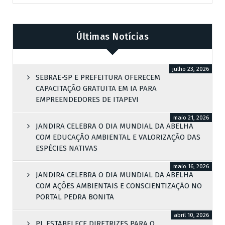
Últimas Notícias
julho 23, 2026
SEBRAE-SP E PREFEITURA OFERECEM
CAPACITAÇÃO GRATUITA EM IA PARA
EMPREENDEDORES DE ITAPEVI
maio 21, 2026
JANDIRA CELEBRA O DIA MUNDIAL DA ABELHA
COM EDUCAÇÃO AMBIENTAL E VALORIZAÇÃO DAS
ESPÉCIES NATIVAS
maio 16, 2026
JANDIRA CELEBRA O DIA MUNDIAL DA ABELHA
COM AÇÕES AMBIENTAIS E CONSCIENTIZAÇÃO NO
PORTAL PEDRA BONITA
abril 10, 2026
PL ESTABELECE DIRETRIZES PARA O