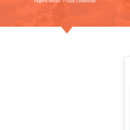
Página inicial
>
Guia Comercial