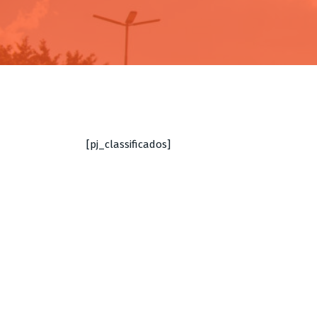
[pj_classificados]