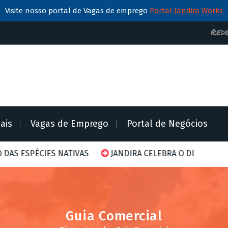
Visite nosso portal de Vagas de emprego
Portal Jandira Works
Rede
iais
Vagas de Emprego
Portal de Negócios
AS
JANDIRA CELEBRA O DIA MUNDIAL DA ABELHA COM AÇ
Guia Comercial