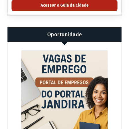
Acessar o Guia da Cidade
Oportunidade