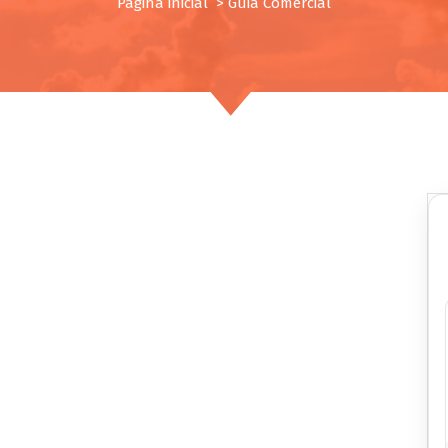
Página inicial
>
Guia Comercial