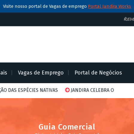
Visite nosso portal de Vagas de emprego
Portal Jandira Works
Rede
iais
Vagas de Emprego
Portal de Negócios
ES NATIVAS
JANDIRA CELEBRA O DIA MUNDIAL DA ABELH
Guia Comercial