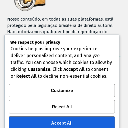
Nosso conteúdo, em todas as suas plataformas, está
protegido pela legislação brasileira de direito autoral.
Não autorizamos qualquer tipo de reprodução do
conteúdo sem consentimento prévio.
We respect your privacy
Cookies help us improve your experience,
deliver personalized content, and analyze
traffic. You can choose which cookies to allow by
clicking
Customize
. Click
Accept All
to consent
or
Reject All
to decline non-essential cookies.
Customize
Reject All
Quem não é visto não é Lembrado.
Accept All
Chegou a hora de mostrar sua marca, seu produto ou