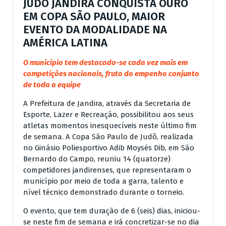
JUDÔ JANDIRA CONQUISTA OURO
EM COPA SÃO PAULO, MAIOR
EVENTO DA MODALIDADE NA
AMÉRICA LATINA
O município tem destacado-se cada vez mais em
competições nacionais, fruto do empenho conjunto
de toda a equipe
A Prefeitura de Jandira, através da Secretaria de
Esporte, Lazer e Recreação, possibilitou aos seus
atletas momentos inesquecíveis neste último fim
de semana. A Copa São Paulo de Judô, realizada
no Ginásio Poliesportivo Adib Moysés Dib, em São
Bernardo do Campo, reuniu 14 (quatorze)
competidores jandirenses, que representaram o
município por meio de toda a garra, talento e
nível técnico demonstrado durante o torneio.
O evento, que tem duração de 6 (seis) dias, iniciou-
se neste fim de semana e irá concretizar-se no dia