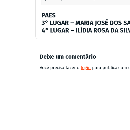
PAES
3° LUGAR
– MARIA JOSÉ DOS S
4° LUGAR
– ILÍDIA ROSA DA SIL
Deixe um comentário
Você precisa fazer o
login
para publicar um 