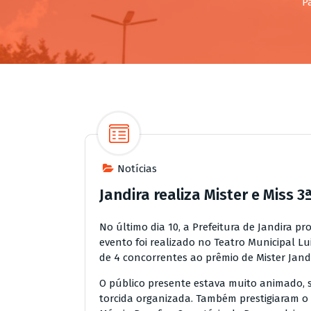
Pá
Notícias
Jandira realiza Mister e Miss 3
No último dia 10, a Prefeitura de Jandira pr
evento foi realizado no Teatro Municipal Lu
de 4 concorrentes ao prêmio de Mister Jandi
O público presente estava muito animado,
torcida organizada. Também prestigiaram o 