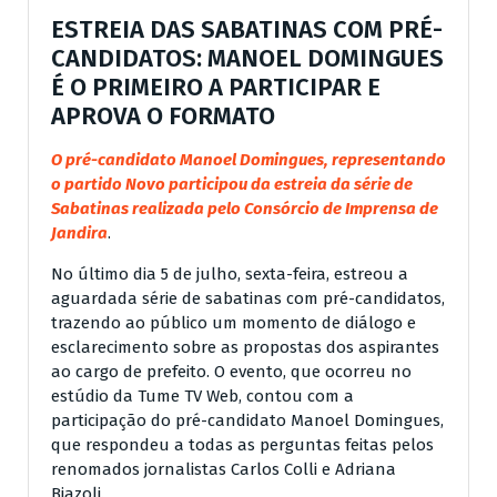
ESTREIA DAS SABATINAS COM PRÉ-
CANDIDATOS: MANOEL DOMINGUES
É O PRIMEIRO A PARTICIPAR E
APROVA O FORMATO
O pré-candidato Manoel Domingues, representando
o partido Novo participou da estreia da série de
Sabatinas realizada pelo Consórcio de Imprensa de
Jandira
.
No último dia 5 de julho, sexta-feira, estreou a
aguardada série de sabatinas com pré-candidatos,
trazendo ao público um momento de diálogo e
esclarecimento sobre as propostas dos aspirantes
ao cargo de prefeito. O evento, que ocorreu no
estúdio da Tume TV Web, contou com a
participação do pré-candidato Manoel Domingues,
que respondeu a todas as perguntas feitas pelos
renomados jornalistas Carlos Colli e Adriana
Biazoli.