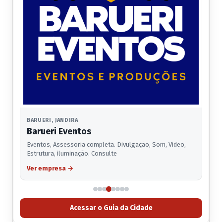
BARUERI, JANDIRA
Barueri Eventos
Eventos, Assessoria completa. Divulgação, Som, Video,
Estrutura, iluminação. Consulte
Ver empresa
→
Acessar o Guia da Cidade