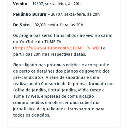
Veinho
– 19/07, sexta-feira, às 20h
Paulinho Bururu
– 26/07, sexta-feira, às 20h
Dr. Sato
– 02/08, sexta-feira, às 20h
Os programas serão transmitidos ao vivo no canal
do YouTube da TUME TV
(
https://www.youtube.com/@TUME_TV_WEB
) a
partir das 20h nas respectivas datas.
Fique ligado nas próximas edições e acompanhe
de perto os detalhes dos planos de governo dos
pré-candidatos. A série de sabatinas é uma
realização do Consórcio de Imprensa, formado por
Folha de Jandira, Portal Jandira, Mídia Oeste e
Tume TV Web, empresas de comunicação
comprometidas em oferecer uma cobertura
jornalística de qualidade e transparente para
todos os cidadãos.