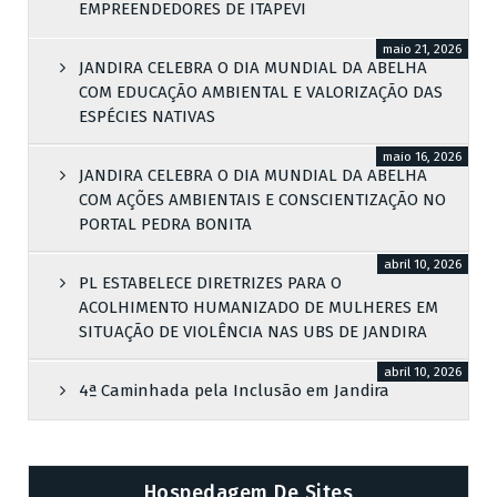
EMPREENDEDORES DE ITAPEVI
maio 21, 2026
JANDIRA CELEBRA O DIA MUNDIAL DA ABELHA
COM EDUCAÇÃO AMBIENTAL E VALORIZAÇÃO DAS
ESPÉCIES NATIVAS
maio 16, 2026
JANDIRA CELEBRA O DIA MUNDIAL DA ABELHA
COM AÇÕES AMBIENTAIS E CONSCIENTIZAÇÃO NO
PORTAL PEDRA BONITA
abril 10, 2026
PL ESTABELECE DIRETRIZES PARA O
ACOLHIMENTO HUMANIZADO DE MULHERES EM
SITUAÇÃO DE VIOLÊNCIA NAS UBS DE JANDIRA
abril 10, 2026
4ª Caminhada pela Inclusão em Jandira
Hospedagem De Sites